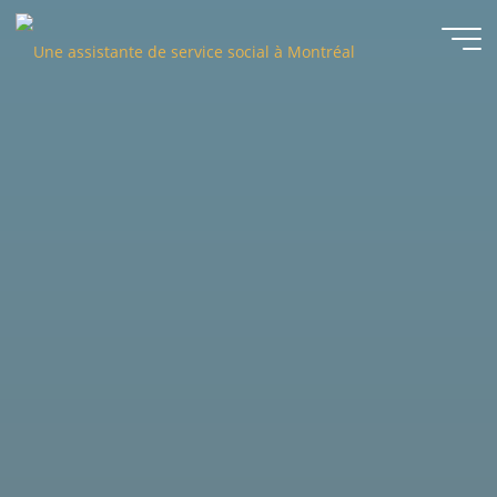
Une
assistante
de service
social à
Montréal
DEASSÀMTL