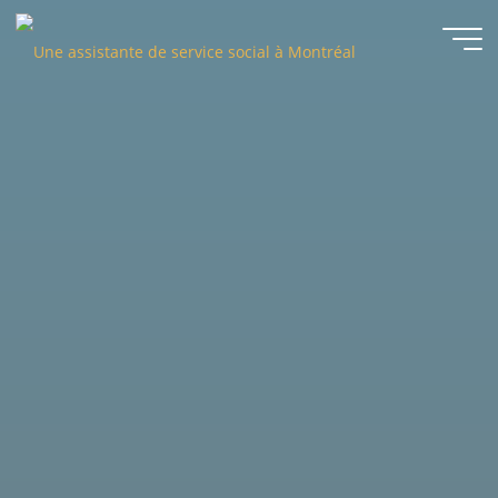
Une
assistante
de service
social à
Montréal
DEASSÀMTL