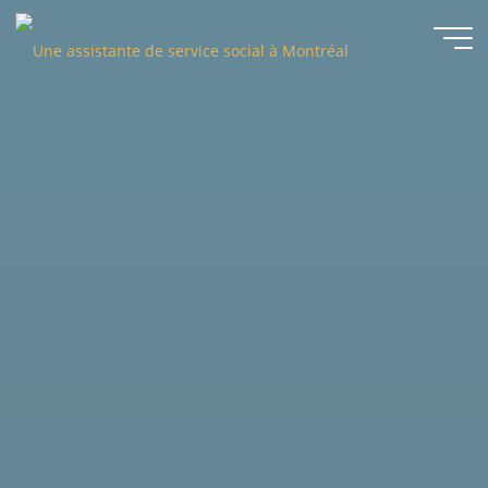
Une
assistante
de service
social à
Montréal
DEASSÀMTL